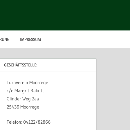
ÄRUNG
IMPRESSUM
GESCHÄFTSSTELLE:
Turnverein Moorrege
c/o Margrit Rakutt
Glinder Weg 2aa
25436 Moorrege
Telefon: 04122/82866