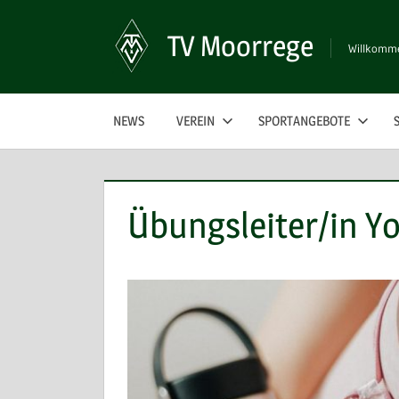
Zum
Inhalt
TV Moorrege
Willkomme
springen
NEWS
VEREIN
SPORTANGEBOTE
Übungsleiter/in Y