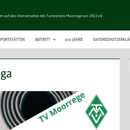
n auf den Internetseiten des Turnvereins Moorrege von 1913 e.V.
SPORTSTÄTTEN
BEITRITT
100 JAHRE
DATENSCHUTZERKL
oga